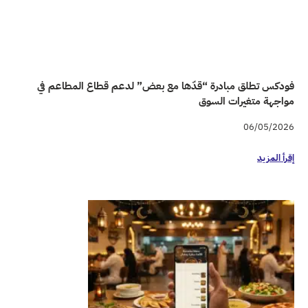
ض” لدعم قطاع المطاعم في