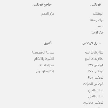
مراجع فودكس
ركز الدعم
قانوني
ياسة الخصوصية
لشّروط والأحكام
ماية العملاء
مكانية الوصول