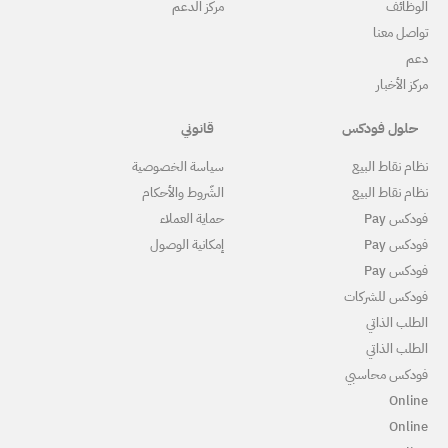
ركز الدعم
قانوني
ياسة الخصوصية
لشّروط والأحكام
ماية العملاء
مكانية الوصول