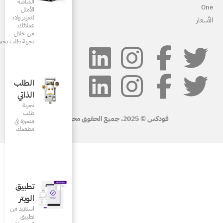
الشاشة
الأمثل
لتعزيز ولاء
عملائك
من خلال
تجربة طلب يحبونها
الطلب
الذاتي
تجربة
طلب
متميزة في
مطعمك‎
تطبيق
الويتر
استفيد من
تطبيق