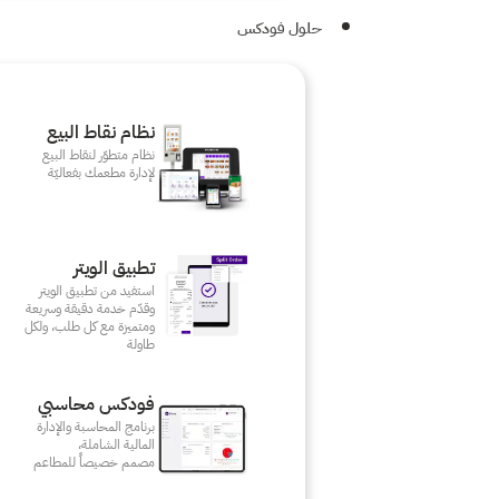
حلول فودكس
نظام نقاط البيع
نظام متطوّر لنقاط البيع
لإدارة مطعمك بفعاليّة
تطبيق الويتر
استفيد من تطبيق الويتر
وقدّم خدمة دقيقة وسريعة
ومتميزة مع كل طلب، ولكل
طاولة
فودكس محاسبي
برنامج المحاسبة والإدارة
المالية الشاملة،
مصمم خصيصاً للمطاعم