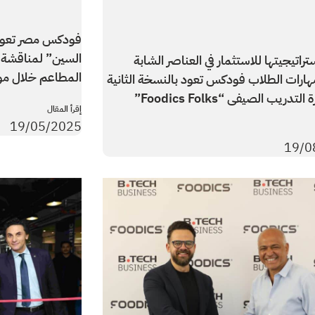
فودكس مصر تعود ب
السين” لمناقشة أ
ستراتيجيتها للاستثمار في العناصر الشابة
المطاعم خلال م
هارات الطلاب فودكس تعود بالنسخة الثانية
تدريب الصيفى “Foodics Folks”
إقرأ المقال
19/05/2025
19/0