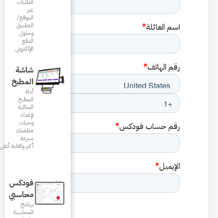
الطلبات
عبر
الموقع/
التطبيق
وحلول
الدفع
الإلكتروني
شاشة
المطبخ
أداة
المطبخ
المثالية
لإعداد
وجبات
مطعمك
بسرعة
أكبر وكفاءة أعلى
فودكس
محاسبي
برنامج
المحاسبة