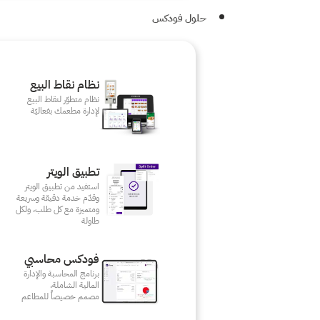
حلول فودكس
نظام نقاط البيع
نظام متطوّر لنقاط البيع
لإدارة مطعمك بفعاليّة
تطبيق الويتر
استفيد من تطبيق الويتر
وقدّم خدمة دقيقة وسريعة
ومتميزة مع كل طلب، ولكل
طاولة
فودكس محاسبي
برنامج المحاسبة والإدارة
المالية الشاملة،
مصمم خصيصاً للمطاعم