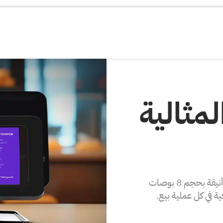
مثالية
قدم لعملائك تجربة مختلفة عند الكاشير مع شاشة أنيقة بحجم 8 بوصات
في كل عملية بيع.