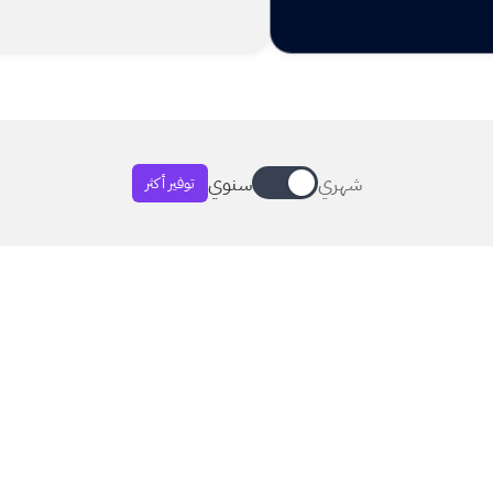
شهري
سنوي
توفير أكثر