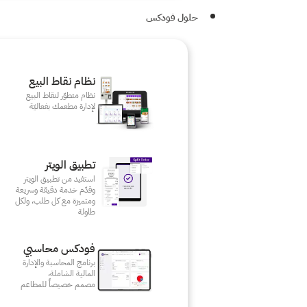
حلول فودكس
نظام نقاط البيع
نظام متطوّر لنقاط البيع
لإدارة مطعمك بفعاليّة
تطبيق الويتر
استفيد من تطبيق الويتر
وقدّم خدمة دقيقة وسريعة
ومتميزة مع كل طلب، ولكل
طاولة
فودكس محاسبي
برنامج المحاسبة والإدارة
المالية الشاملة،
مصمم خصيصاً للمطاعم