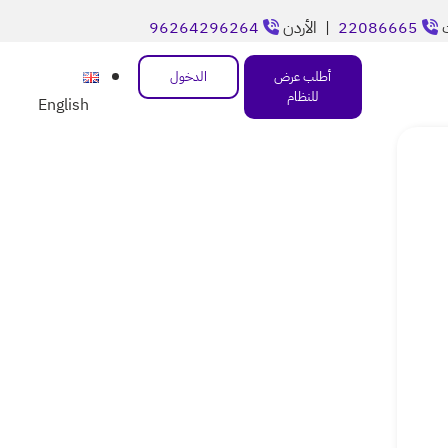
ت
22086665
| الأردن
96264296264
أطلب عرض
الدخول
للنظام
English