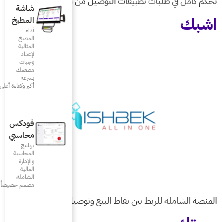
لتوصيل من مكان واحد!
شاشة
المطبخ
أداة
المطبخ
المثالية
لإعداد
وجبات
مطعمك
بسرعة
أكبر وكفاءة أعلى
فودكس
محاسبي
برنامج
المحاسبة
والإدارة
المالية
الشاملة،
مصمم خصيصاً للمطاعم
البيع وتوصيل الطلبات