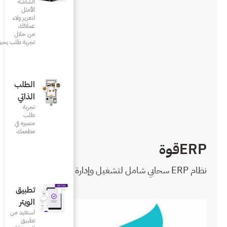
الشاشة
الأمثل
لتعزيز ولاء
عملائك
من خلال
تجربة طلب يحبونها
الطلب
الذاتي
تجربة
طلب
متميزة في
مطعمك‎
تطبيق
الويتر
استفيد من
تطبيق