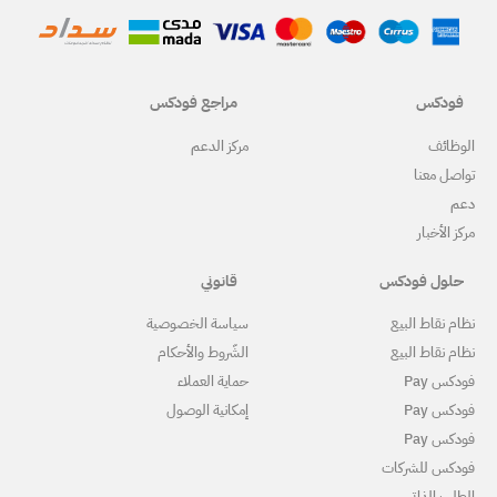
مراجع فودكس
ركز الدعم
قانوني
ياسة الخصوصية
لشّروط والأحكام
ماية العملاء
مكانية الوصول