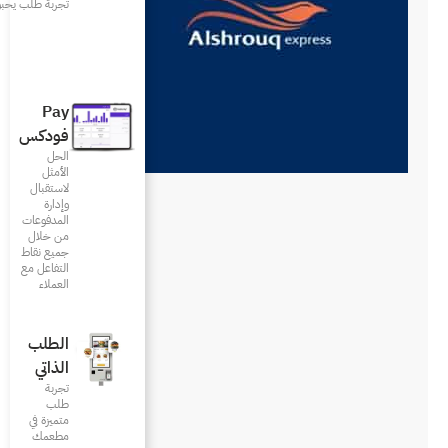
تجربة طلب يحبونها
Pay
فودكس
الحل
الأمثل
لاستقبال
وإدارة
المدفوعات
من خلال
جميع نقاط
التفاعل مع
العملاء
الطلب
الذاتي
تجربة
طلب
متميزة في
مطعمك‎