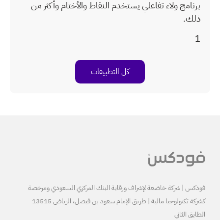
لنقاط والأختام وأكثر من
بيقات
البنك المركزي السعودي ومرخصة
كشركة تكنولوجيا مالية | طريق الإمام سعود بن فيصل، الرياض 13515