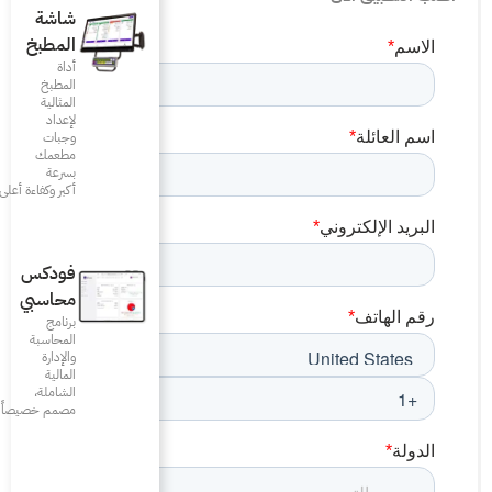
شاشة
المطبخ
أداة
المطبخ
المثالية
لإعداد
وجبات
مطعمك
بسرعة
أكبر وكفاءة أعلى
فودكس
محاسبي
برنامج
المحاسبة
والإدارة
المالية
الشاملة،
مصمم خصيصاً للمطاعم