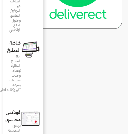
الطلبات
عبر
الموقع/
التطبيق
وحلول
الدفع
الإلكتروني
شاشة
المطبخ
أداة
المطبخ
المثالية
لإعداد
وجبات
مطعمك
بسرعة
أكبر وكفاءة أعلى
فودكس
محاسبي
برنامج
المحاسبة