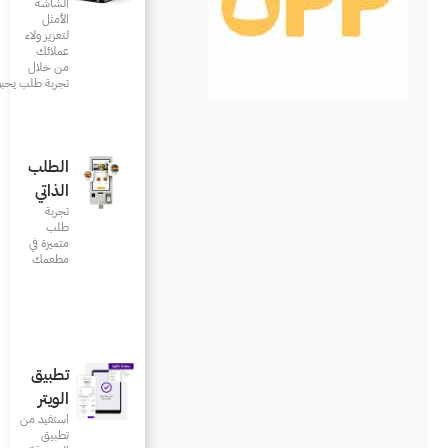
الشاشة
الأمثل
لتعزيز ولاء
عملائك
من خلال
تجربة طلب يحبونها
الطلب
الذاتي
تجربة
طلب
متميزة في
مطعمك‎
تطبيق
الويتر
استفيد من
تطبيق