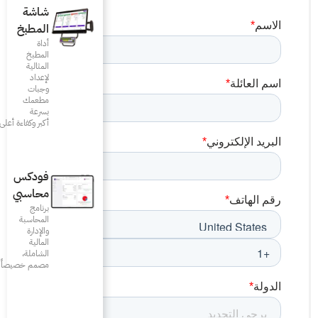
شاشة
المطبخ
أداة
المطبخ
المثالية
لإعداد
وجبات
مطعمك
بسرعة
أكبر وكفاءة أعلى
فودكس
محاسبي
برنامج
المحاسبة
والإدارة
المالية
الشاملة،
مصمم خصيصاً للمطاعم