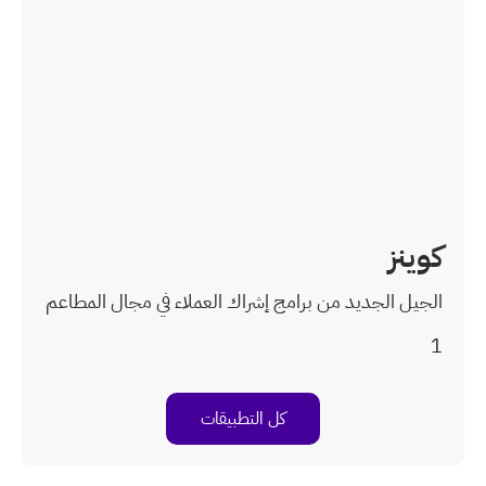
ك العملاء في مجال المطاعم
بيقات