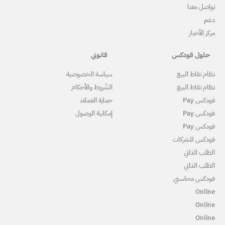
قانوني
ياسة الخصوصية
لشّروط والأحكام
ماية العملاء
مكانية الوصول