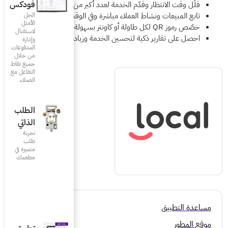
فودكس
لعدد أكبر من العملاء بكفاءة.
باشرة وفي الوقت الحقيقي.
الحل
الأمثل
لاستقبال
الخدمة وزيادة المبيعات.
وإدارة
المدفوعات
من خلال
جميع نقاط
التفاعل مع
العملاء
الطلب
الذاتي
تجربة
طلب
متميزة في
مطعمك‎