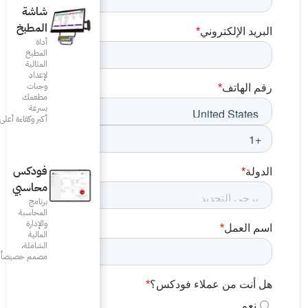
شاشة
المطبخ
أداة
المطبخ
المثالية
لإعداد
وجبات
مطعمك
بسرعة
أكبر وكفاءة أعلى
فودكس
محاسبي
برنامج
المحاسبة
والإدارة
المالية
الشاملة،
مصمم خصيصاً للمطاعم