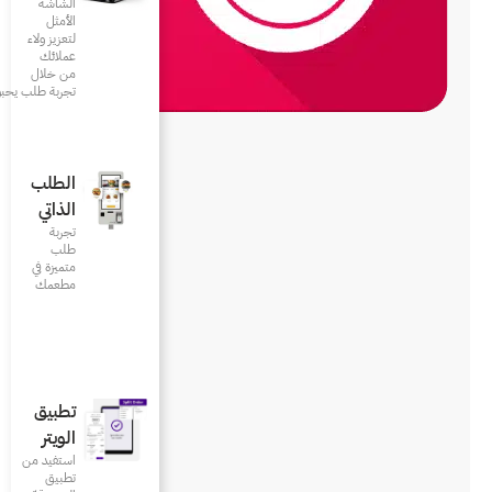
الشاشة
الأمثل
لتعزيز ولاء
عملائك
من خلال
تجربة طلب يحبونها
الطلب
الذاتي
تجربة
طلب
متميزة في
مطعمك‎
تطبيق
الويتر
استفيد من
تطبيق