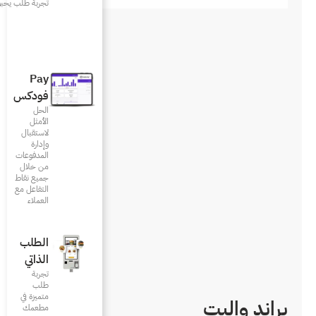
تجربة طلب يحبونها
Pay
فودكس
الحل
الأمثل
لاستقبال
وإدارة
المدفوعات
من خلال
جميع نقاط
التفاعل مع
العملاء
الطلب
الذاتي
تجربة
طلب
متميزة في
مطعمك‎