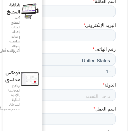
شاشة
المطبخ
أداة
المطبخ
المثالية
لإعداد
وجبات
مطعمك
بسرعة
أكبر وكفاءة أعلى
فودكس
محاسبي
برنامج
المحاسبة
والإدارة
المالية
الشاملة،
مصمم خصيصاً للمطاعم