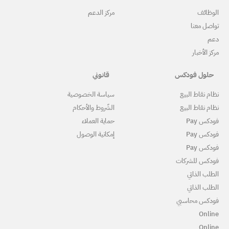
ركز الدعم
قانوني
ياسة الخصوصية
لشّروط والأحكام
ماية العملاء
مكانية الوصول