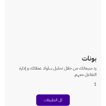
سلوك عملائك و إدارة
بيقات