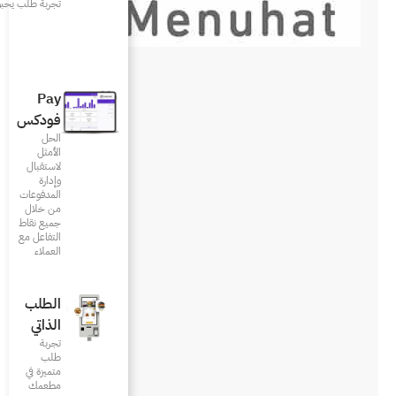
تجربة طلب يحبونها
Pay
فودكس
الحل
الأمثل
لاستقبال
وإدارة
المدفوعات
من خلال
جميع نقاط
التفاعل مع
العملاء
الطلب
الذاتي
تجربة
طلب
متميزة في
مطعمك‎