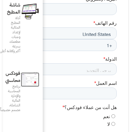
شاشة
المطبخ
أداة
المطبخ
المثالية
لإعداد
وجبات
مطعمك
بسرعة
أكبر وكفاءة أعلى
فودكس
محاسبي
برنامج
المحاسبة
والإدارة
المالية
الشاملة،
مصمم خصيصاً للمطاعم