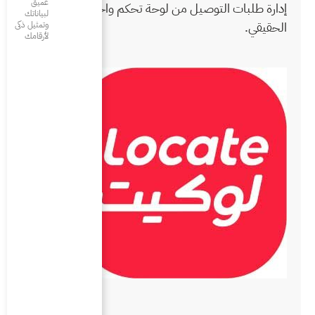
عميق
ة تحكم واحدة في الزمن
لبياناتك
وتمثيل ذكى
لأرقامك