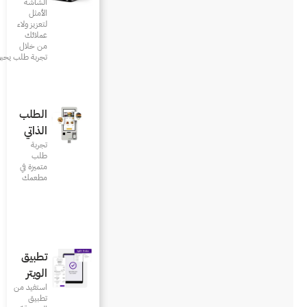
الشاشة
الأمثل
لتعزيز ولاء
عملائك
من خلال
تجربة طلب يحبونها
الطلب
الذاتي
تجربة
طلب
متميزة في
مطعمك‎
تطبيق
الويتر
استفيد من
تطبيق