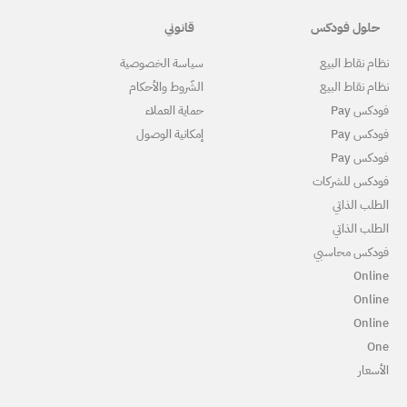
قانوني
ياسة الخصوصية
لشّروط والأحكام
ماية العملاء
مكانية الوصول