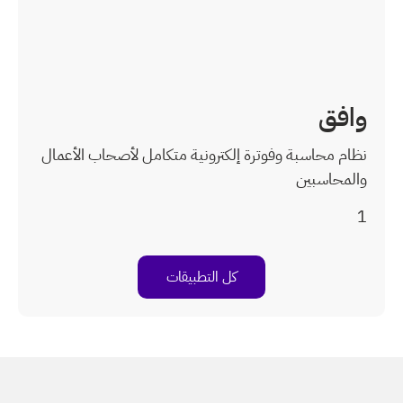
ية متكامل لأصحاب الأعمال
بيقات