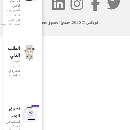
الشاشة
الأمثل
لتعزيز ولاء
عملائك
من خلال
تجربة طلب يحبونها
الطلب
الذاتي
تجربة
طلب
متميزة في
مطعمك‎
تطبيق
الويتر
استفيد من
تطبيق