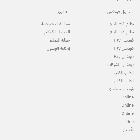
قانوني
ياسة الخصوصية
لشّروط والأحكام
ماية العملاء
مكانية الوصول