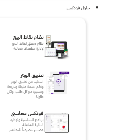
حلول فودكس
نظام نقاط البيع
نظام متطوّر لنقاط البيع
لإدارة مطعمك بفعاليّة
تطبيق الويتر
استفيد من تطبيق الويتر
وقدّم خدمة دقيقة وسريعة
ومتميزة مع كل طلب، ولكل
طاولة
فودكس محاسبي
برنامج المحاسبة والإدارة
المالية الشاملة،
مصمم خصيصاً للمطاعم