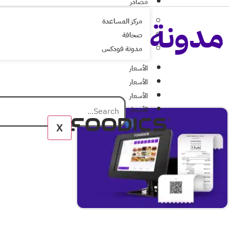
مصادر
مدونة فودكس
مركز المساعدة
صحافة
مدونة فودكس
الأسعار
الأسعار
الأسعار
الأسعار
X