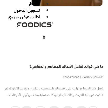
الأسعار
تسجيل الدخول
اطلب عرض تجريبي
X
ء للمطاعم والمقاهي؟
طعمك واستمتعت بالطعام، ودفعت الفاتورة، ثم
زيارة كانت عملية بحتة من أولها لآخرها، بلا