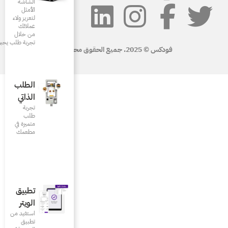
الشاشة
الأمثل
لتعزيز ولاء
عملائك
من خلال
تجربة طلب يحبونها
الطلب
الذاتي
تجربة
طلب
متميزة في
مطعمك‎
تطبيق
الويتر
استفيد من
تطبيق