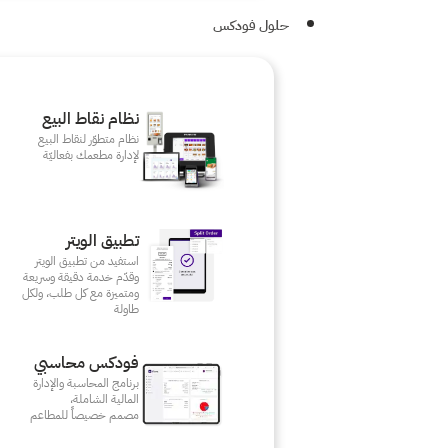
حلول فودكس
نظام نقاط البيع
نظام متطوّر لنقاط البيع
لإدارة مطعمك بفعاليّة
تطبيق الويتر
استفيد من تطبيق الويتر
وقدّم خدمة دقيقة وسريعة
ومتميزة مع كل طلب، ولكل
طاولة
فودكس محاسبي
برنامج المحاسبة والإدارة
المالية الشاملة،
مصمم خصيصاً للمطاعم