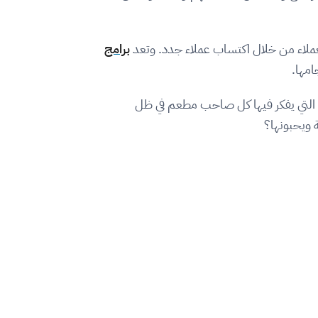
ملاء من خلال اكتساب عملاء جدد. وتعد
برامج
امها.
 التي يفكر فيها كل صاحب مطعم في ظل
 ويحبونها؟