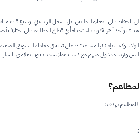
لحفاظ على العملاء الحاليين، بل يشمل الرغبة في توسيع قاعدة الع
اف وأحد أكثر الأدوات استخداماً في قطاع المطاعم على اختلاف أحج
الولاء، وكيف بإمكانها مساعدتك على تحقيق معادلة التسويق الصعبة
ليين وأزيد مدخولي منهم مع كسب عملاء جدد يثقون بعلامتي التجارية
المطاعم؟
 للمطاعم بهدف: