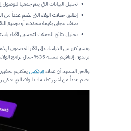
تحليل البيانات التي يتم جمعها للوصول إل
إطلاق حملات الولاء التي تضم عدداً من 
صنف مجاني بقيمة محددة، أو تجميع ال
تحليل نتائج الحملات لتحسين الأداء باست
وتشير كثير من الدراسات إلى الأثر المضمون لهذه 
يزيدون إنفاقهم بنسبة 35% حيال برامج الولاء الجذابة، وأفاد 73% من المشاركين بأنهم يوصون أصدقاءهم بالتعامل مع المطاعم التي تمتلك برامج ولاء مميزة.
والخبر السعيد أن عملاء
فودكس
يمكنهم تحقيق ن
يضم عدداً من أشهر تطبيقات الولاء التي يمكن