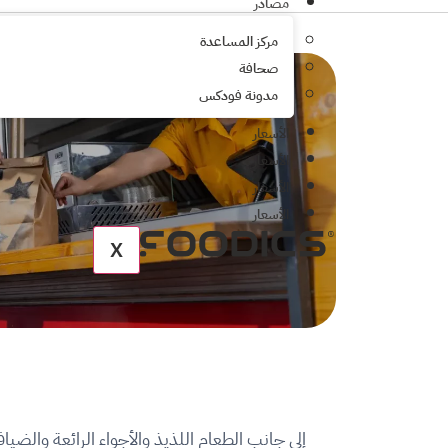
مصادر
مركز المساعدة
صحافة
مدونة فودكس
الأسعار
الأسعار
الأسعار
الأسعار
X
إلى جانب الطعام اللذيذ والأجواء الرائعة والضي