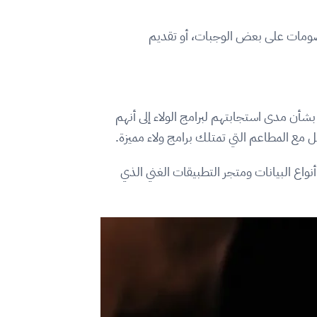
خصومات على بعض الوجبات، أو تقديم
لى 1100 زبون بشأن مدى استجابتهم لبرامج الولاء إلى أنهم
اع البيانات ومتجر التطبيقات الغني الذي