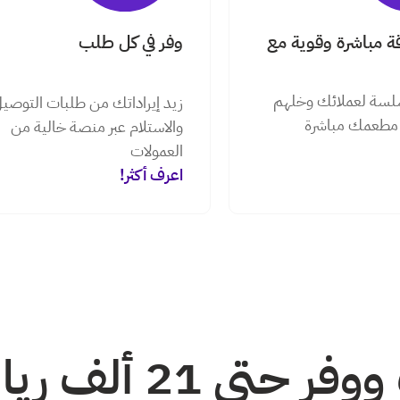
 مباشرة وقوية مع
وفر في كل طلب
سلسة لعملائك وخلهم
زيد إيراداتك من طلبات التوصي
مطعمك مباشرة
والاستلام عبر منصة خالية من
العمولات
اعرف أكثر!
تخلص من العمولات وو