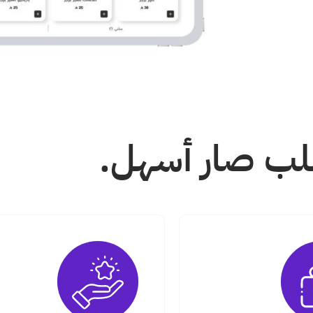
لب صار أسهل.