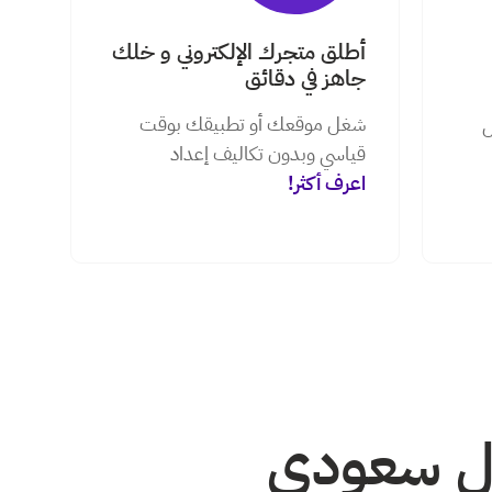
أطلق متجرك الإلكتروني و خلك
جاهز في دقائق
شغل موقعك أو تطبيقك بوقت
ل
قياسي وبدون تكاليف إعداد
اعرف أكثر!
فر حتى 21 ألف ريال سعودي