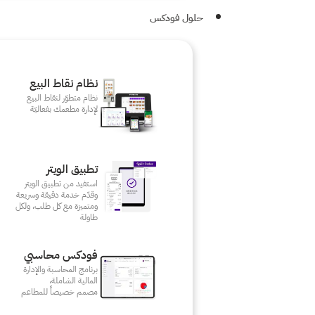
حلول فودكس
نظام نقاط البيع
نظام متطوّر لنقاط البيع
لإدارة مطعمك بفعاليّة
تطبيق الويتر
استفيد من تطبيق الويتر
وقدّم خدمة دقيقة وسريعة
ومتميزة مع كل طلب، ولكل
طاولة
فودكس محاسبي
برنامج المحاسبة والإدارة
المالية الشاملة،
مصمم خصيصاً للمطاعم