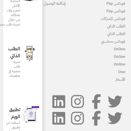
الشاشة
مكانية الوصول
الأمثل
لتعزيز ولاء
عملائك
من خلال
تجربة طلب يحبونها
الطلب
الذاتي
تجربة
طلب
متميزة في
مطعمك‎
تطبيق
الويتر
استفيد من
تطبيق