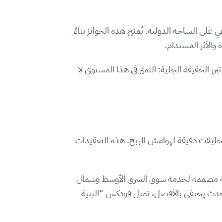
طاغي على الساحة الدولية. تُمنح هذه الجوائز بناءً
والأثر المستدام.
 الحقيقة الجلية: التميّز في هذا المستوى لا
تحليلات دقيقة لهوامش الربح. هذه التعقيدات
ملة مصممة لخدمة سوق الشرق الأوسط وشمال
 حدث يحتفي بالأفضل، تمثل فودكس “البنية