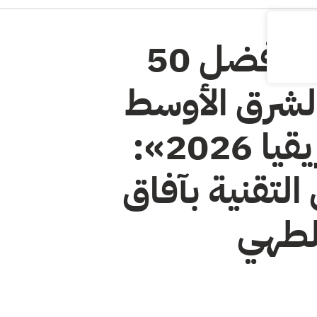
فودكس في «أفضل 50
الشرق الأوسط
وشمال أفريقيا 2026»:
لتقنية بآفاق
الطهي