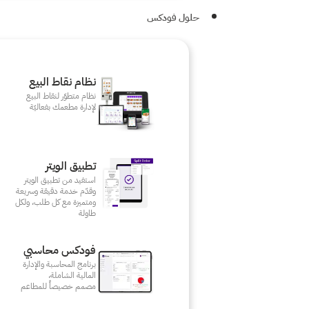
حلول فودكس
نظام نقاط البيع
نظام متطوّر لنقاط البيع
لإدارة مطعمك بفعاليّة
تطبيق الويتر
استفيد من تطبيق الويتر
وقدّم خدمة دقيقة وسريعة
ومتميزة مع كل طلب، ولكل
طاولة
فودكس محاسبي
برنامج المحاسبة والإدارة
المالية الشاملة،
مصمم خصيصاً للمطاعم