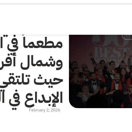
مطعماً في 
حيث تلتقي ا
الإبداع في 
February 2, 2026