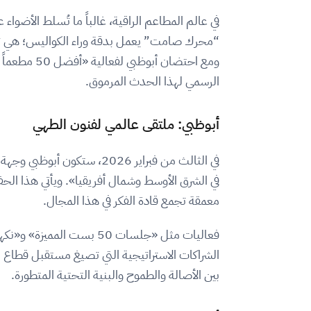
في عالم المطاعم الراقية، غالباً ما تُسلط الأضو
ومع احتضان
الرسمي لهذا الحدث المرموق.
أبوظبي: ملتقى عالمي لفنون الطهي
معمقة تجمع قادة الفكر في هذا المجال.
الشراكات الاستراتيجية التي تصيغ مستقبل قطاع ا
بين الأصالة والطموح والبنية التحتية المتطورة.