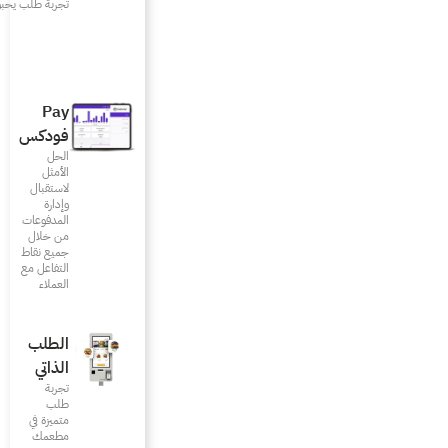
تجربة طلب يحبونها
Pay
فودكس
الحل
الأمثل
لاستقبال
وإدارة
المدفوعات
من خلال
جميع نقاط
التفاعل مع
العملاء
الطلب
الذاتي
تجربة
طلب
متميزة في
مطعمك‎