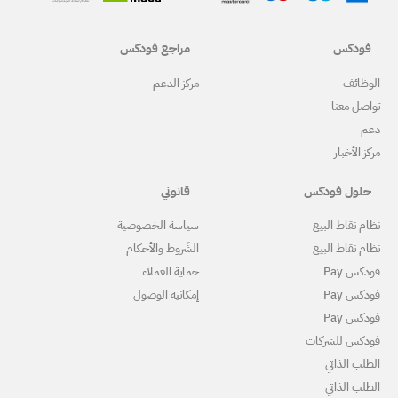
مراجع فودكس
ركز الدعم
قانوني
ياسة الخصوصية
لشّروط والأحكام
ماية العملاء
مكانية الوصول