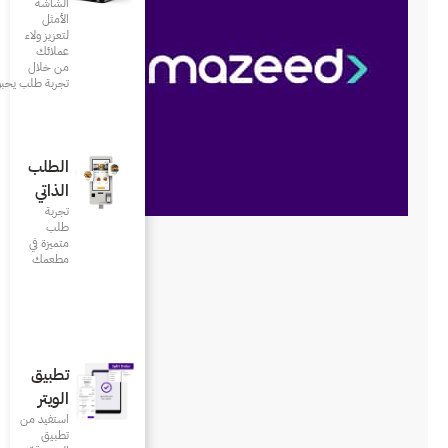
الشاشة
الأمثل
لتعزيز ولاء
عملائك
من خلال
تجربة طلب يحبونها
الطلب
الذاتي
تجربة
طلب
متميزة في
مطعمك‎
تطبيق
الويتر
استفيد من
تطبيق