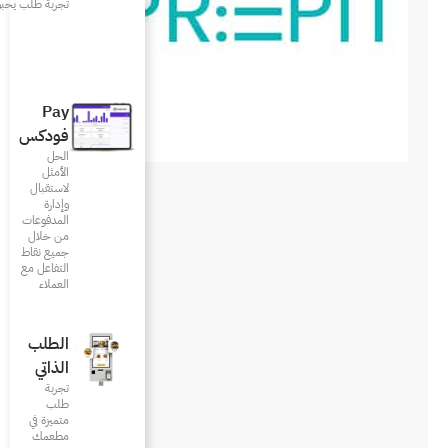
تجربة طلب يحبونها
Pay
فودكس
الحل
الأمثل
لاستقبال
وإدارة
المدفوعات
من خلال
جميع نقاط
التفاعل مع
العملاء
الطلب
الذاتي
تجربة
طلب
متميزة في
مطعمك‎