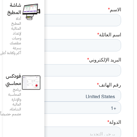
شاشة
المطبخ
أداة
المطبخ
المثالية
لإعداد
وجبات
مطعمك
بسرعة
أكبر وكفاءة أعلى
فودكس
محاسبي
برنامج
المحاسبة
والإدارة
المالية
الشاملة،
مصمم خصيصاً للمطاعم