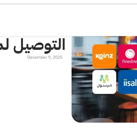
دليلك لاخت
التوصيل 
December 9, 2025