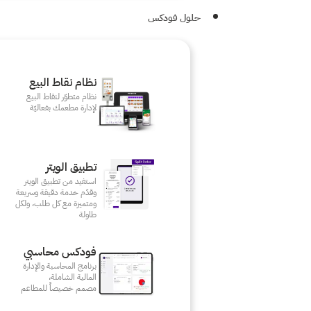
حلول فودكس
نظام نقاط البيع
نظام متطوّر لنقاط البيع
لإدارة مطعمك بفعاليّة
تطبيق الويتر
استفيد من تطبيق الويتر
وقدّم خدمة دقيقة وسريعة
ومتميزة مع كل طلب، ولكل
طاولة
فودكس محاسبي
برنامج المحاسبة والإدارة
المالية الشاملة،
مصمم خصيصاً للمطاعم