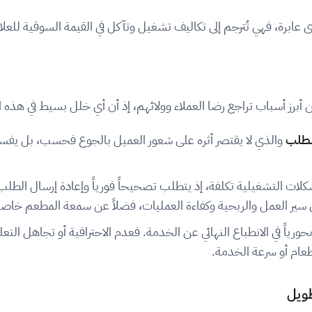
ابرة، فهي تُترجم إلى تكاليف تشغيل وتآكل في القيمة السوقية للعلام
ن أبرز أسباب تراجع رضا العملاء وولائهم، إذ أن أي خلل بسيط في هذه
لطلب
والذي لا يقتصر أثره على شعور العميل بالجوع فحسب، بل يفس
لات التشغيلية تكلفة، إذ يتطلب تصحيحاً فورياً وإعادة إرسال الطلب أ
سير العمل والربحية وكفاءة العمليات، فضلاً عن سمعة المطعم خاصة إ
حورياً في الانطباع النهائي عن الخدمة. فعدم الاحترافية أو تجاهل التع
طعام أو سرعة الخدمة.
طويل