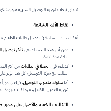
تتجاوز تبعات تجربة التوصيل السلبية مجرد شكوى ع
نقاط الألم الشائعة
تُعدّ التجارب السلبية في توصيل طلبات الطعام م
ومن أبرز هذه التحديات هي
تأخر توصيل ا
زيادة مدة الانتظار.
كذلك، فإن
الخطأ في الطلبات
من أكثر المشك
الطلب مع شركة التوصيل، كل هذا يؤثر على 
أما
سلوك مندوب التوصيل
، فيلعب دوراً م
تجربة العميل بالكامل، مهما كانت جودة ال
التكاليف الخفية والأضرار على مدى 