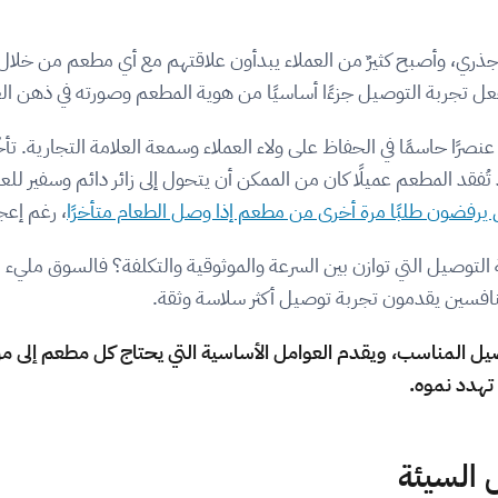
جذري، وأصبح كثيرٌ من العملاء يبدأون علاقتهم مع أي مطعم من خلال
جعل تجربة التوصيل جزءًا أساسيًا من هوية المطعم وصورته في ذهن ا
ًا حاسمًا في الحفاظ على ولاء العملاء وسمعة العلامة التجارية. تأخّ
، رغم إعج
 التوصيل التي توازن بين السرعة والموثوقية والتكلفة؟ فالسوق مليء با
نافسين يقدمون تجربة توصيل أكثر سلاسة وثقة.
 المناسب، ويقدم العوامل الأساسية التي يحتاج كل مطعم إلى مرا
تهدد نموه.
 السيئة