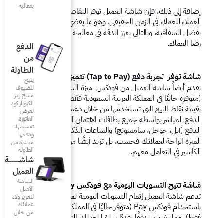
بفعاليّة
إضافة إلى ذلك، فإن شاشة العميل توفر التفاصيل الكاملة لطلبات 
العملاء للعملاء في الزمن الحقيقي، وهو ما يقضي على الأخطاء 
بفضل الشفافية، وبالتالي يعزز الدقة في معالجة الطلب ويزيد من 
الدفع
من
الطاولة
يتيح
تقدم أيضاً شاشة العميل من فودكس  ميزة الدفع عن قرب 
للضيوف
مسح رمز
(متوفرة حاليًا في المملكة العربية السعودية فقط)، وهو ما سيرتقي 
الكيو ار كود
بقيمة نقاط البيع التي تستخدمها من خلال دعمها بإمكانية قبول 
لعرض
الدفع المباشر بواسطة جميع بطاقات الائتمان الرئيسية ومنصات 
الفاتورة،
تقسيمها،
الدفع (آبل، جوجل، سامسونج) والساعات الذكية. لا توفر هذه 
ودفعها
الميزة الراحة لعملائك فحسب، بل تزيد أيضًا من كفاءة موظف 
مباشرة من
الطاولة
شاشـــــــــــة
العميل
الشاشة
 فودكس Pay
الأمثل
تدعم شاشة العميل إتمام التسويات اليومية لمدفوعاتك 
لتعزيز ولاء
عملائك
باستخدام فودكس Pay (متوفر حاليًا في المملكة العربية السعودية 
من خلال
سًا لعملك التجاري.