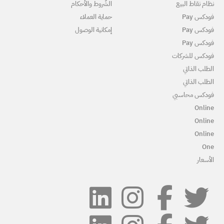
لشّروط والأحكام
ماية العملاء
مكانية الوصول