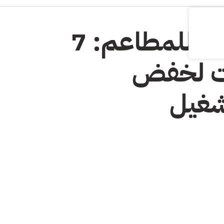
الإدارة المالية للمطاعم: 7
ات لخفض
شغيل