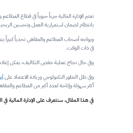
تعتبر الإدارة المالية جزءاً حيوياً في قطاع المطا
بانتظام لضمان استمرارية العمل وتحسين الربحية
ويواجه أصحاب المطاعم والمقاهي تحدياً كبيراً ي
في ذات الوقت.
وفي حال نجاح عملية خفض التكاليف، يمكن إعادة ا
وفي ظل التطور التكنولوجي وزيادة الاعتماد على
أن
أكثر سهولة وإتاحة لعدد أكبر من المطاعم والمقا
في هذا المقال، سنتعرف على الإدارة المالية في