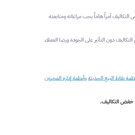
ض التكاليف أمراً هاماً يجب مراعاته ومتابعته
تكاليف دون التأثير على الجودة ورضا العملاء
ظمة نقاط البيع الحديثة
و
أنظمة إدارة المخزون
ت خفض التكاليف.