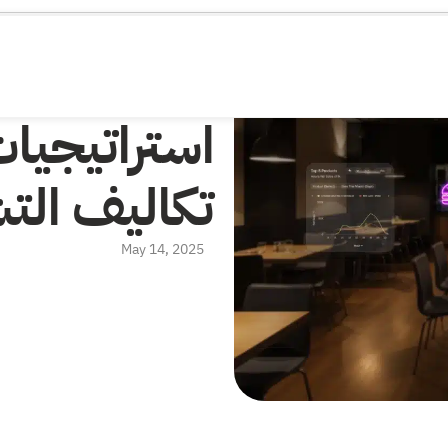
استراتيجي
تكاليف الت
May 14, 2025