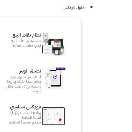
حلول فودكس
نظام نقاط البيع
نظام متطوّر لنقاط البيع
لإدارة مطعمك بفعاليّة
تطبيق الويتر
استفيد من تطبيق الويتر
وقدّم خدمة دقيقة وسريعة
ومتميزة مع كل طلب، ولكل
طاولة
فودكس محاسبي
برنامج المحاسبة والإدارة
المالية الشاملة،
مصمم خصيصاً للمطاعم