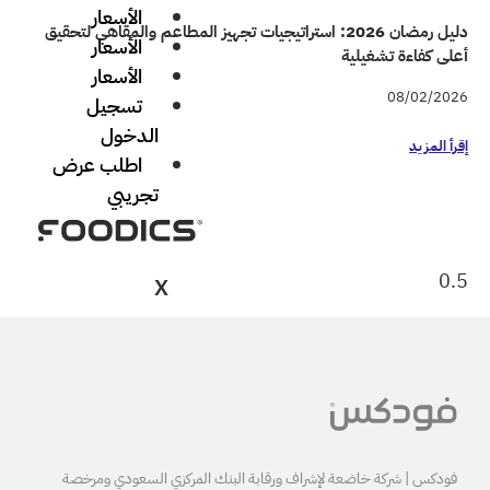
الأسعار
راتيجيات تجهيز المطاعم والمقاهي لتحقيق
الأسعار
الأسعار
تسجيل
الدخول
اطلب عرض
تجريبي
X
البنك المركزي السعودي ومرخصة