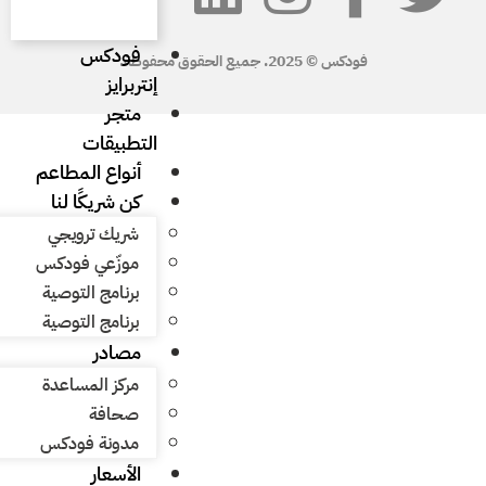
فودكس
إنتربرايز
متجر
التطبيقات
أنواع المطاعم
كن شريكًا لنا
شريك ترويجي
موزّعي فودكس
برنامج التوصية
برنامج التوصية
مصادر
مركز المساعدة
صحافة
مدونة فودكس
الأسعار